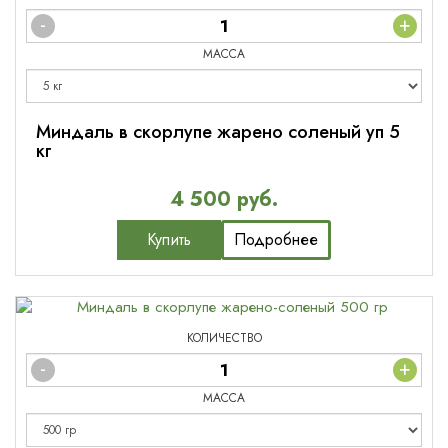
-
+
МАССА
Миндаль в скорлупе жарено соленый уп 5
кг
4 500 руб.
Купить
Подробнее
КОЛИЧЕСТВО
-
+
МАССА