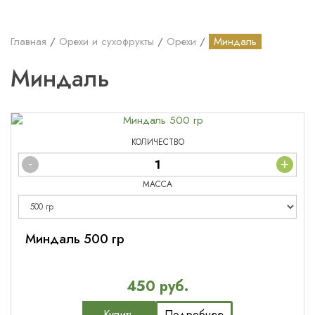
Главная
Орехи и сухофрукты
Орехи
Миндаль
Миндаль
КОЛИЧЕСТВО
-
+
МАССА
Миндаль 500 гр
450 руб.
Купить
Подробнее