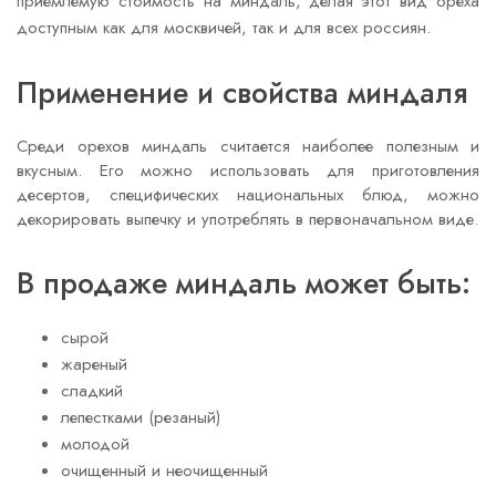
приемлемую стоимость на миндаль, делая этот вид ореха
доступным как для москвичей, так и для всех россиян.
Применение и свойства миндаля
Среди орехов миндаль считается наиболее полезным и
вкусным. Его можно использовать для приготовления
десертов, специфических национальных блюд, можно
декорировать выпечку и употреблять в первоначальном виде.
В продаже миндаль может быть:
сырой
жареный
сладкий
лепестками (резаный)
молодой
очищенный и неочищенный