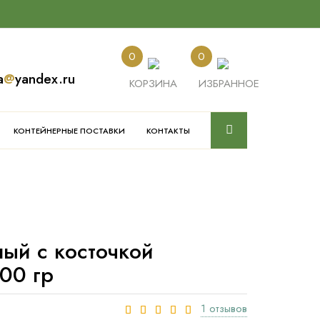
0
0
a
@
yandex.ru
КОРЗИНА
ИЗБРАННОЕ
КОНТЕЙНЕРНЫЕ ПОСТАВКИ
КОНТАКТЫ
ый с косточкой
00 гр
1 отзывов