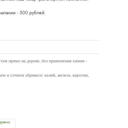
омпании - 500 рублей.
тем прямо на дереве, без применения химии -
ем и сочном абрикосе: калий, железо, каротин,