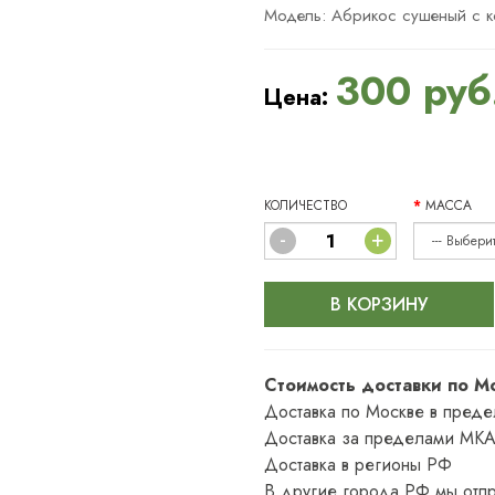
Модель: Абрикос сушеный с 
300 руб
Цена:
КОЛИЧЕСТВО
МАССА
-
+
В КОРЗИНУ
Стоимость доставки по М
Доставка по Москве в пред
Доставка за пределами МКА
Доставка в регионы РФ
В другие города РФ мы отпр