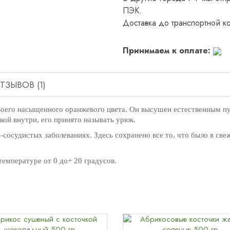
ПЭК.
Доставка до транспортной к
Принимаем к оплате:
ТЗЫВОВ (1)
воего насыщенного оранжевого цвета. Он высушен естественным пу
чкой внутри, его принято называть урюк.
осудистых заболеваниях. Здесь сохранено все то, что было в свеж
емпературе от 0 до+ 20 градусов.