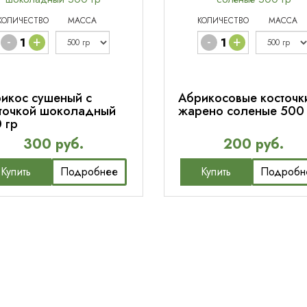
КОЛИЧЕСТВО
МАССА
КОЛИЧЕСТВО
МАССА
-
+
-
+
икос сушеный с
Абрикосовые косточк
точкой шоколадный
жарено соленые 500 
 гр
300 руб.
200 руб.
Купить
Подробнее
Купить
Подробн