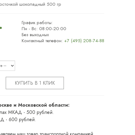
косточкой шоколадный 500 гр
.
График работы:
Пн - Вс: 08:00-20:00
Без выходных
Контактный телефон:
+7 (495) 208-74-88
КУПИТЬ В 1 КЛИК
оскве и Московской области:
елах МКАД - 500 рублей.
Д - 600 рублей.
авляем наш товар транспортной компанией