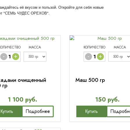
ждайтесь её вкусом и пользой. Откройте для себя новые
 от "СЕМЬ ЧУДЕС ОРЕХОВ".
КОЛИЧЕСТВО
МАССА
КОЛИЧЕСТВО
МАССА
-
+
-
+
адами очищенный
Маш 500 гр
 гр
1 100 руб.
150 руб.
Купить
Подробнее
Купить
Подробн