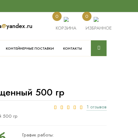
0
0
a
@
yandex.ru
КОРЗИНА
ИЗБРАННОЕ
КОНТЕЙНЕРНЫЕ ПОСТАВКИ
КОНТАКТЫ
щенный 500 гр
1 отзывов
й 500 гр
б.
График работы: