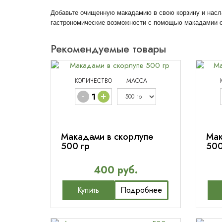
Добавьте очищенную макадамию в свою корзину и насла
гастрономические возможности с помощью макадамии
Рекомендуемые товары
КОЛИЧЕСТВО
МАССА
-
+
Макадами в скорлупе
Мак
500 гр
500
400 руб.
Купить
Подробнее