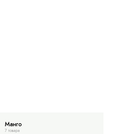
Манго
7 товара