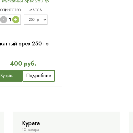
КОЛИЧЕСТВО
МАССА
-
+
катный орех 250 гр
400 руб.
Купить
Подробнее
Курага
10 товара