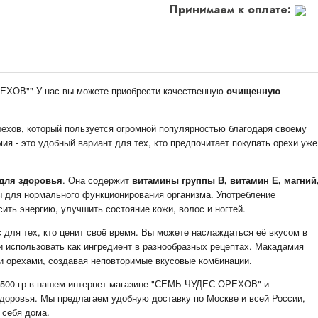
Принимаем к оплате:
ЕХОВ"" У нас вы можете приобрести качественную
очищенную
рехов, который пользуется огромной популярностью благодаря своему
я - это удобный вариант для тех, кто предпочитает покупать орехи уже
для здоровья
. Она содержит
витамины группы В, витамин Е, магний
ы для нормального функционирования организма. Употребление
ть энергию, улучшить состояние кожи, волос и ногтей.
 для тех, кто ценит своё время. Вы можете наслаждаться её вкусом в
и использовать как ингредиент в разнообразных рецептах. Макадамия
и орехами, создавая неповторимые вкусовые комбинации.
 500 гр в нашем интернет-магазине "СЕМЬ ЧУДЕС ОРЕХОВ" и
доровья. Мы предлагаем удобную доставку по Москве и всей России,
 себя дома.