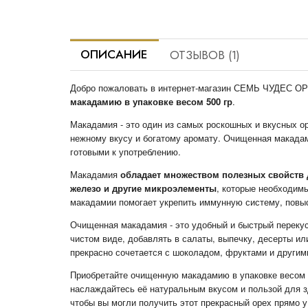
ОПИСАНИЕ
ОТЗЫВОВ (1)
Добро пожаловать в интернет-магазин СЕМЬ ЧУДЕС ОР
макадамию в упаковке весом 500 гр
.
Макадамия - это один из самых роскошных и вкусных о
нежному вкусу и богатому аромату. Очищенная макадами
готовыми к употреблению.
Макадамия
обладает множеством полезных свойств 
железо и другие микроэлементы
, которые необходим
макадамии помогает укрепить иммунную систему, повыси
Очищенная макадамия - это удобный и быстрый перекус
чистом виде, добавлять в салаты, выпечку, десерты ил
прекрасно сочетается с шоколадом, фруктами и другим
Приобретайте очищенную макадамию в упаковке весом
наслаждайтесь её натуральным вкусом и пользой для з
чтобы вы могли получить этот прекрасный орех прямо у