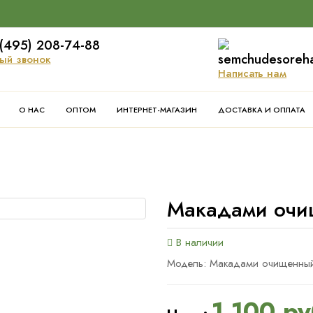
(495) 208-74-88
semchudesoreh
ый звонок
Написать нам
О НАС
ОПТОМ
ИНТЕРНЕТ-МАГАЗИН
ДОСТАВКА И ОПЛАТА
Макадами очи
В наличии
Модель: Макадами очищенны
1 100 ру