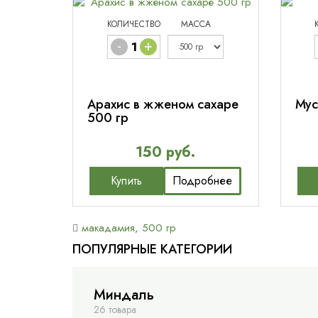
КОЛИЧЕСТВО
МАССА
-
+
Арахис в жженом сахаре
Мус
500 гр
150 руб.
Купить
Подробнее
макадамия
,
500 гр
ПОПУЛЯРНЫЕ КАТЕГОРИИ
Миндаль
26 товара