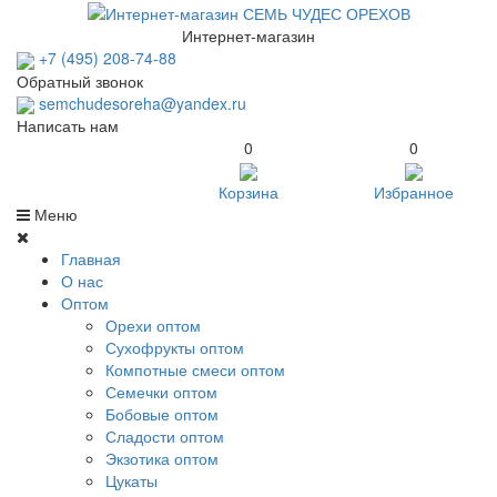
Интернет-магазин
+7 (495) 208-74-88
Обратный звонок
semchudesoreha
@
yandex.ru
Написать нам
0
0
Корзина
Избранное
Меню
Главная
О нас
Оптом
Орехи оптом
Сухофрукты оптом
Компотные смеси оптом
Семечки оптом
Бобовые оптом
Сладости оптом
Экзотика оптом
Цукаты