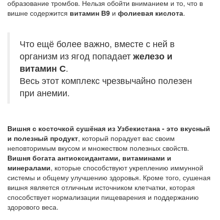
образование тромбов. Нельзя обойти вниманием и то, что в
вишне содержится
витамин В9
и
фолиевая кислота
.
Что ещё более важно, вместе с ней в
организм из ягод попадает
железо и
витамин С
.
Весь этот комплекс чрезвычайно полезен
при анемии.
Вишня с косточкой сушёная из Узбекистана - это вкусный
и полезный продукт
, который порадует вас своим
неповторимым вкусом и множеством полезных свойств.
Вишня богата антиоксидантами, витаминами и
минералами
, которые способствуют укреплению иммунной
системы и общему улучшению здоровья. Кроме того, сушеная
вишня является отличным источником клетчатки, которая
способствует нормализации пищеварения и поддержанию
здорового веса.