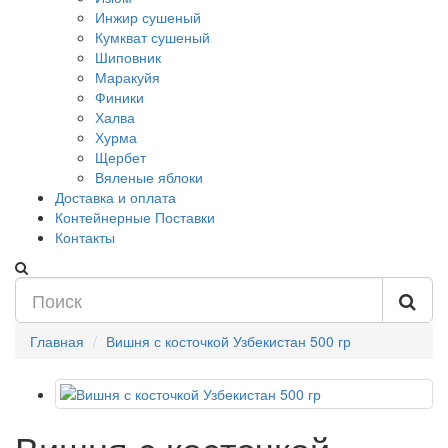
Инжир сушеный
Кумкват сушеный
Шиповник
Маракуйя
Финики
Халва
Хурма
Щербет
Вяленые яблоки
Доставка и оплата
Контейнерные Поставки
Контакты
Главная
Вишня с косточкой Узбекистан 500 гр