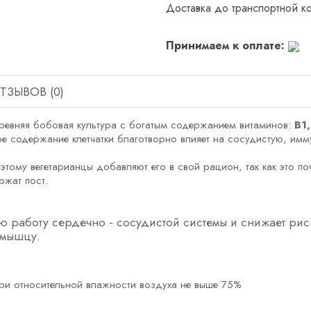
Доставка до транспортной к
Принимаем к оплате:
ТЗЫВОВ (0)
 древняя бобовая культура с богатым содержанием витаминов:
В1,
ое содержание клетчатки благотворно влияет на сосудистую, им
этому вегетарианцы добавляют его в свой рацион, так как это п
ржат пост.
 работу сердечно - сосудистой системы и снижает ри
 мышцу.
при относительной влажности воздуха не выше 75%