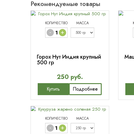
Рекомендуемые товары
КОЛИЧЕСТВО
МАССА
-
+
Горох Нут Индия крупный
Маш
500 гр
250 руб.
Купить
Подробнее
КОЛИЧЕСТВО
МАССА
-
+