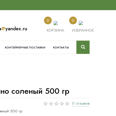
0
0
a
@
yandex.ru
КОРЗИНА
ИЗБРАННОЕ
КОНТЕЙНЕРНЫЕ ПОСТАВКИ
КОНТАКТЫ
ено соленый 500 гр
0 отзывов
леный 500 гр