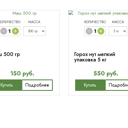
КОЛИЧЕСТВО
МАССА
КОЛИЧЕСТВО
МАССА
-
+
-
+
 500 гр
Горох нут мелкий
упаковка 5 кг
150 руб.
550 руб.
Купить
Подробнее
Купить
Подробн