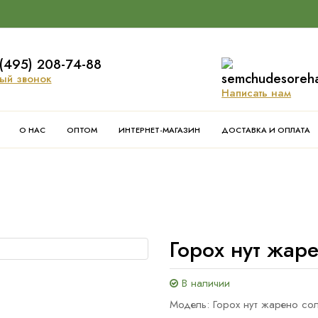
(495) 208-74-88
semchudesoreh
ый звонок
Написать нам
О НАС
ОПТОМ
ИНТЕРНЕТ-МАГАЗИН
ДОСТАВКА И ОПЛАТА
Горох нут жар
В наличии
Модель: Горох нут жарено со