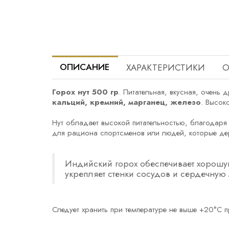
ОПИСАНИЕ
ХАРАКТЕРИСТИКИ
О
Горох нут 500 гр
. Питательная, вкусная, очень
кальций, кремний, марганец, железо
. Высок
Нут обладает высокой питательностью, благодаря 
для рациона спортсменов или людей, которые де
Индийский горох обеспечивает хорошую
укрепляет стенки сосудов и сердечную
Следует хранить при температуре не выше +20°C 