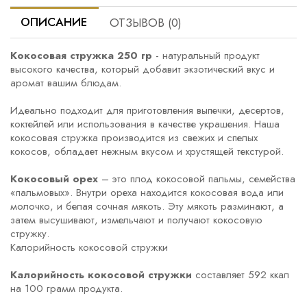
ОПИСАНИЕ
ОТЗЫВОВ (0)
Кокосовая стружка 250 гр
- натуральный продукт
высокого качества, который добавит экзотический вкус и
аромат вашим блюдам.
Идеально подходит для приготовления выпечки, десертов,
коктейлей или использования в качестве украшения. Наша
кокосовая стружка производится из свежих и спелых
кокосов, обладает нежным вкусом и хрустящей текстурой.
Кокосовый орех
– это плод кокосовой пальмы, семейства
«пальмовых». Внутри ореха находится кокосовая вода или
молочко, и белая сочная мякоть. Эту мякоть разминают, а
затем высушивают, измельчают и получают кокосовую
стружку.
Калорийность кокосовой стружки
Калорийность кокосовой стружки
составляет 592 ккал
на 100 грамм продукта.