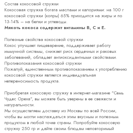
Состав кокосовой стружки
Кокосовая стружка богата маслами и калориями: на 100 г
кокосовой стружки (копры) 65% приходится на жиры и по
13-14% – на белки и углеводы.
Мякоть кокоса содержит витамины B, C и Е.
Полезные свойства кокосовой стружки
Кокос улучшает пищеварение, поддерживает работу
иммунной системы, снижает риск сердечных и раковых
заболеваний, обладает антиоксидантными свойствами.
Противопоказания кокосовой стружки
Пожалуй, единственным противопоказанием к употреблению
кокосовой стружки является индивидуальная
непереносимость продукта.
Приобретая кокосовую стружку в интернет-магазине "Семь
Чудес Ореха", вы можете быть уверены в ее свежести и
натуральности.
Мы осуществляем доставку из Москвы по всей России,
чтобы вы могли наслаждаться этим вкусным и полезным
продуктом в любой точке страны. Попробуйте кокосовую
стружку 250 гр и дайте своим блюдам неповторимый