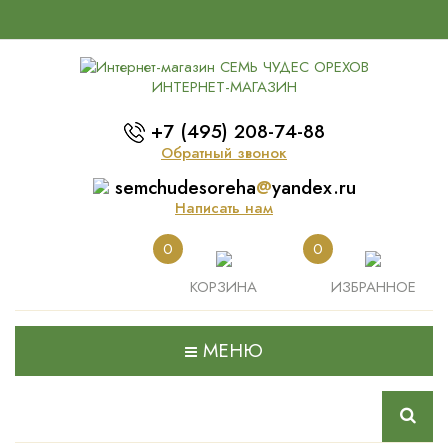
ИНТЕРНЕТ-МАГАЗИН
+7 (495) 208-74-88
Обратный звонок
semchudesoreha
@
yandex.ru
Написать нам
0
0
КОРЗИНА
ИЗБРАННОЕ
МЕНЮ