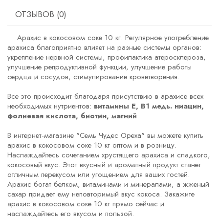
ОТЗЫВОВ (0)
Арахис в кокосовом соке 10 кг. Регулярное употребление
арахиса благоприятно влияет на разные системы органов:
укрепление нервной системы, профилактика атеросклероза,
улучшение репродуктивной функции, улучшение работы
сердца и сосудов, стимулирование кроветворения.
Все это происходит благодаря присутствию в арахисе всех
необходимых нутриентов:
витамины Е, В1 медь. ниацин,
фолиевая кислота, биотин, магний
.
В интернет-магазине "Семь Чудес Ореха" вы можете купить
арахис в кокосовом соке 10 кг оптом и в розницу.
Наслаждайтесь сочетанием хрустящего арахиса и сладкого,
кокосовый вкус. Этот вкусный и ароматный продукт станет
отличным перекусом или угощением для ваших гостей.
Арахис богат белком, витаминами и минералами, а жженый
сахар придает ему неповторимый вкус кокоса. Закажите
арахис в кокосовом соке 10 кг прямо сейчас и
наслаждайтесь его вкусом и пользой.